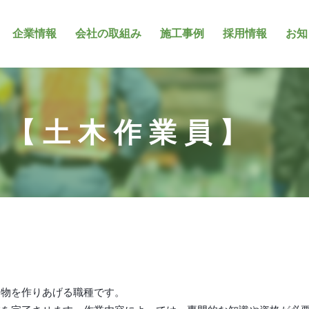
企業情報
会社の取組み
施工事例
採用情報
お知
 【土木作業員】
造物を作りあげる職種です。