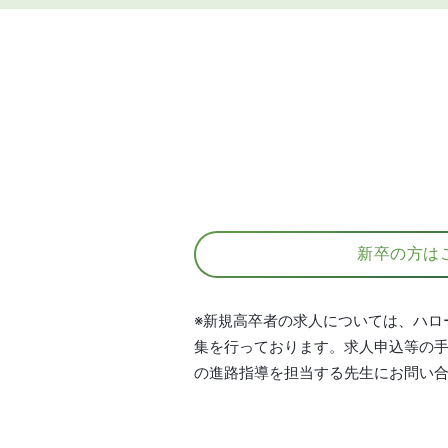
新卒の方は
※新規高卒者の求人については、ハロ
集を行っております。求人申込等の
の進路指導を担当する先生にお問い