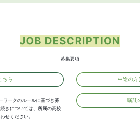
JOB DESCRIPTION
募集要項
こちら
中途の方
ーワークのルールに基づき募
嘱託
手続きについては、所属の高校
合わせください。