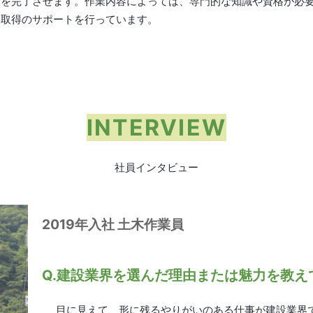
業を完了させます。作業内容によっては、専門的な知識や資格が必
格取得のサポートを行っています。
INTERVIEW
社員インタビュー
2019年入社 土木作業員
Q.建設業界を選んだ理由または魅力を教え
目に見えて、形に残るやりがいのある仕事が建設業界