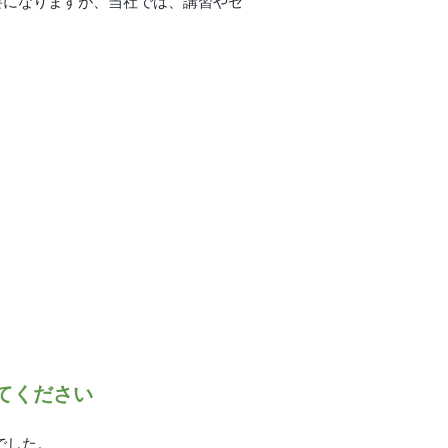
要になりますが、当社では、講習やセ
てください
でした。