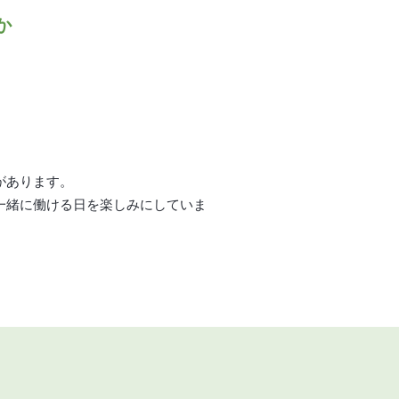
か
があります。
一緒に働ける日を楽しみにしていま