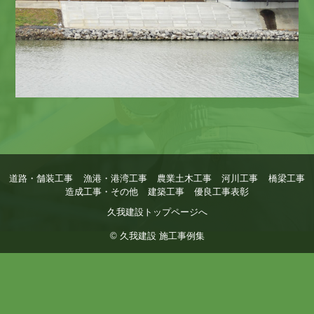
道路・舗装工事
漁港・港湾工事
農業土木工事
河川工事
橋梁工事
造成工事・その他
建築工事
優良工事表彰
久我建設トップページへ
© 久我建設 施工事例集