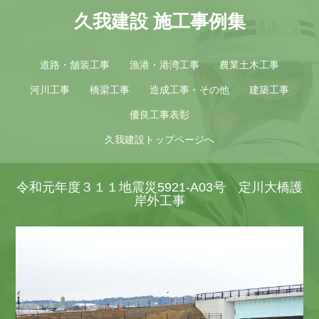
久我建設 施工事例集
道路・舗装工事
漁港・港湾工事
農業土木工事
河川工事
橋梁工事
造成工事・その他
建築工事
優良工事表彰
久我建設トップページへ
令和元年度３１１地震災5921-A03号 定川大橋護
岸外工事