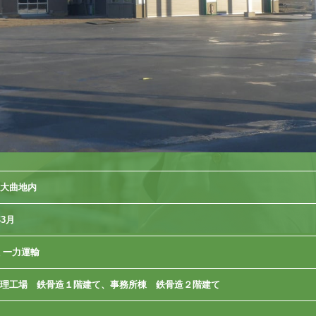
大曲地内
3月
 一力運輸
理工場 鉄骨造１階建て、事務所棟 鉄骨造２階建て