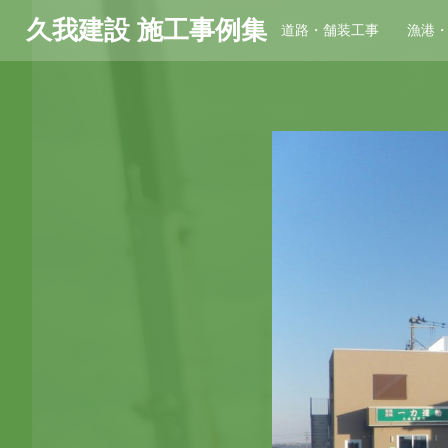
久我建設 施工事例集
道路・舗装工事
漁港