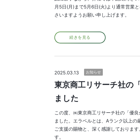
月5日(月)まで5月6日(火)より通常
さいますようお願い申し上げます。
続きを見る
2025.03.13
お知らせ
東京商工リサーチ社の「
ました
この度、㈱東京商工リサーチ社の「優良企
ました。エラベルとは、Aランク以上の
ご支援の賜物と、深く感謝しております
す。